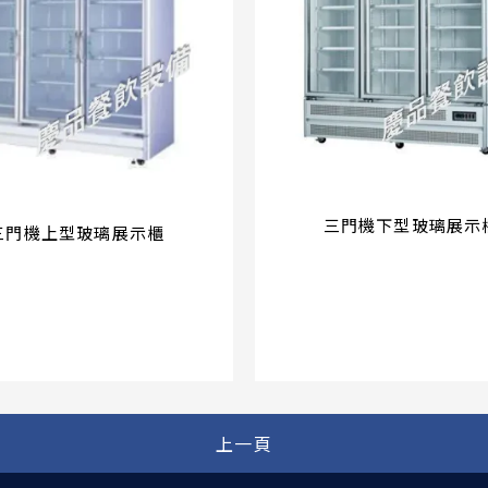
三門機下型玻璃展示
三門機上型玻璃展示櫃
上一頁