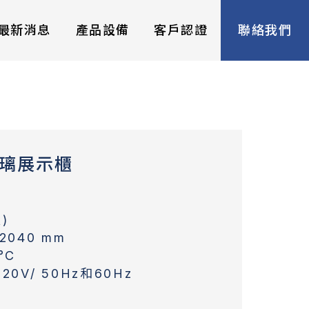
最新消息
產品設備
客戶認證
聯絡我們
璃展示櫃
)
*2040 mm
°C
220V/ 50Hz和60Hz