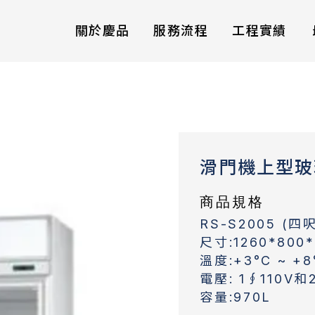
關於慶品
服務流程
工程實績
滑門機上型玻
商品規格
RS-S2005 (四呎
尺寸:1260*800
溫度:+3°C ~ +8
電壓: 1∮110V和
容量:970L