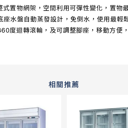
調整式置物網架，空間利用可彈性變化，置物
.底座水盤自動蒸發設計，免倒水，使用最輕
用360度迴轉滾輪，及可調整腳座，移動方便