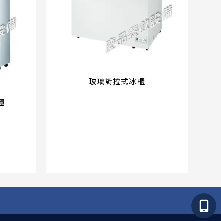
玻璃對拉式冰櫃
櫃