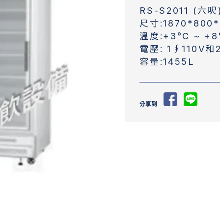
RS-S2011 (六呎
尺寸:1870*800
溫度:+3°C ~ +8
電壓: 1∮110V和
容量:1455L
分享到