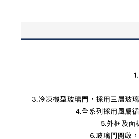
3.冷凍機型玻璃門，採用三層玻
4.全系列採用風扇
5.外框及
6.玻璃門開啟