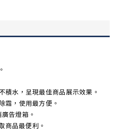
。
、不積水，呈現最佳商品展示效果。
時除霜，使用最方便。
端廣告燈箱。
存取商品最便利。