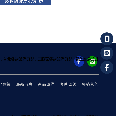
飲料店廚房設備
台北餐飲設備訂製
五股區餐飲設備訂製
餐飲廚房設計
程實績
最新消息
產品設備
客戶認證
聯絡我們