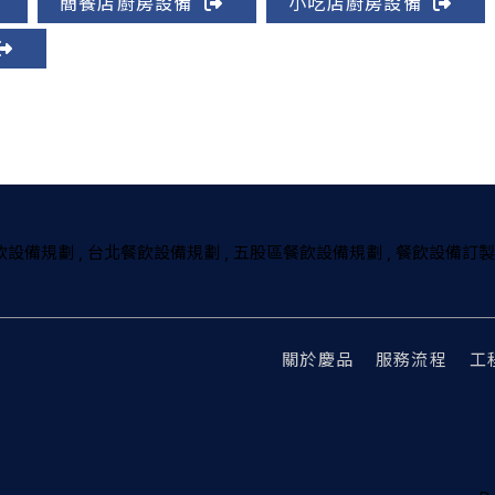
簡餐店廚房設備
小吃店廚房設備
飲設備規劃
台北餐飲設備規劃
五股區餐飲設備規劃
餐飲設備訂製
關於慶品
服務流程
工