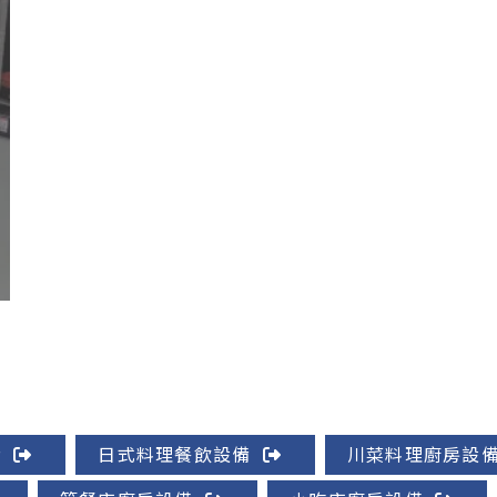
備
日式料理餐飲設備
川菜料理廚房設