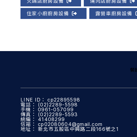
火鍋店廚房設備
燒肉店廚房設備
住家小廚廚房設備
露營車廚房設備
餐
cp22895598
(02)2289-5598
0961-057099
(02)2289-5593
41408299
cp02080604@gmail.com
新北市五股區中興路二段166號之1