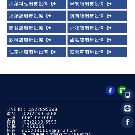
川菜料理廚房設備
早餐店廚房設備
火鍋店廚房設備
燒肉店廚房設備
簡餐店廚房設備
小吃店廚房設備
飲料店廚房設備
甜點店廚房設備
住家小廚廚房設備
露營車廚房設備
cp22895598
(02)2289-5598
0961-057099
(02)2289-5593
41408299
cp02080604@gmail.com
新北市五股區中興路二段166號之1